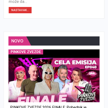
može da…
NASTAVAK...
NOVO
PINKOVE ZVEZDE
PINKOVE ZVEZDE 2026 FINALE: Pobednik je