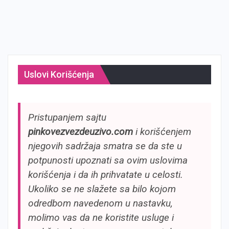
Uslovi Korišćenja
Pristupanjem sajtu
pinkovezvezdeuzivo.com
i korišćenjem
njegovih sadržaja smatra se da ste u
potpunosti upoznati sa ovim uslovima
korišćenja i da ih prihvatate u celosti.
Ukoliko se ne slažete sa bilo kojom
odredbom navedenom u nastavku,
molimo vas da ne koristite usluge i