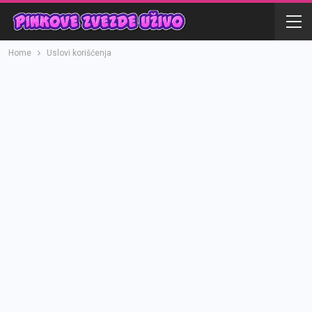
Home
Uslovi korišćenja