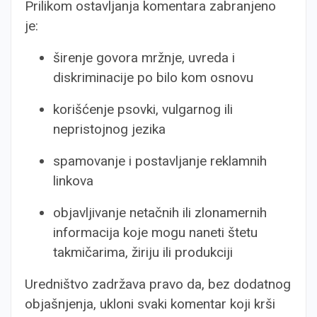
Prilikom ostavljanja komentara zabranjeno
je:
širenje govora mržnje, uvreda i
diskriminacije po bilo kom osnovu
korišćenje psovki, vulgarnog ili
nepristojnog jezika
spamovanje i postavljanje reklamnih
linkova
objavljivanje netačnih ili zlonamernih
informacija koje mogu naneti štetu
takmičarima, žiriju ili produkciji
Uredništvo zadržava pravo da, bez dodatnog
objašnjenja, ukloni svaki komentar koji krši