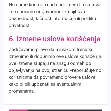
Nemamo kontrolu nad sadržajem tih sajtova
i ne snosimo odgovornost za njihovu
bezbednost, tačnost informacija ili politiku
privatnosti.
6. Izmene uslova korišćenja
Zadržavamo pravo da u svakom trenutku
izmenimo ili dopunimo ove uslove korišćenja.
Sve izmene stupaju na snagu odmah po
objavljivanju na ovoj stranici. Preporučujemo
korisnicima da povremeno provere uslove
kako bi bili upoznati sa eventualnim
promenama.