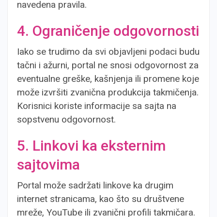
navedena pravila.
4. Ograničenje odgovornosti
Iako se trudimo da svi objavljeni podaci budu
tačni i ažurni, portal ne snosi odgovornost za
eventualne greške, kašnjenja ili promene koje
može izvršiti zvanična produkcija takmičenja.
Korisnici koriste informacije sa sajta na
sopstvenu odgovornost.
5. Linkovi ka eksternim
sajtovima
Portal može sadržati linkove ka drugim
internet stranicama, kao što su društvene
mreže, YouTube ili zvanični profili takmičara.