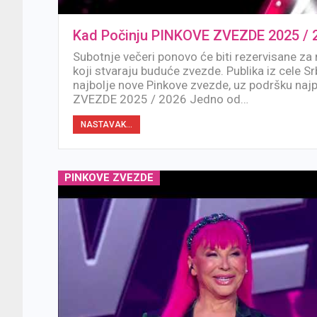
Kad Počinju PINKOVE ZVEZDE 2025 / 
Subotnje večeri ponovo će biti rezervisane za 
koji stvaraju buduće zvezde. Publika iz cele Srb
najbolje nove Pinkove zvezde, uz podršku na
ZVEZDE 2025 / 2026 Jedno od…
NASTAVAK...
PINKOVE ZVEZDE