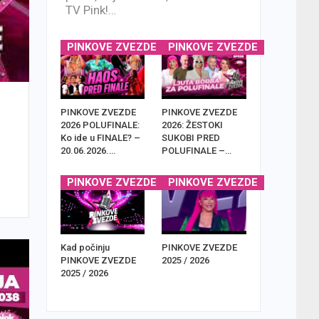
TV Pink!…
PINKOVE ZVEZDE
PINKOVE ZVEZDE
PINKOVE ZVEZDE
PINKOVE ZVEZDE
2026 POLUFINALE:
2026: ŽESTOKI
Ko ide u FINALE? –
SUKOBI PRED
20.06.2026.…
POLUFINALE –…
PINKOVE ZVEZDE
PINKOVE ZVEZDE
Kad počinju
PINKOVE ZVEZDE
PINKOVE ZVEZDE
2025 / 2026
2025 / 2026