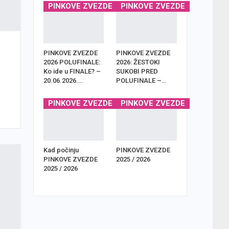
PINKOVE ZVEZDE
PINKOVE ZVEZDE
PINKOVE ZVEZDE
PINKOVE ZVEZDE
2026 POLUFINALE:
2026: ŽESTOKI
Ko ide u FINALE? –
SUKOBI PRED
20.06.2026.…
POLUFINALE –…
PINKOVE ZVEZDE
PINKOVE ZVEZDE
Kad počinju
PINKOVE ZVEZDE
PINKOVE ZVEZDE
2025 / 2026
2025 / 2026