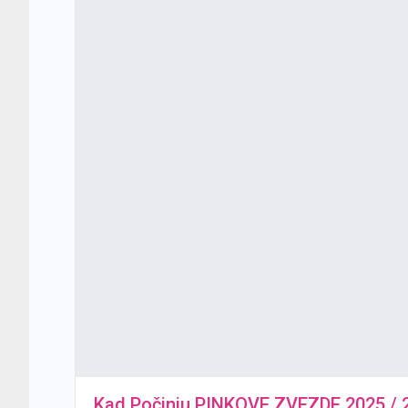
Kad Počinju PINKOVE ZVEZDE 2025 / 