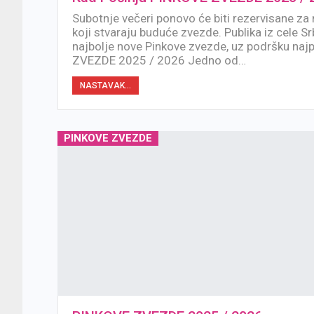
Subotnje večeri ponovo će biti rezervisane za 
koji stvaraju buduće zvezde. Publika iz cele Srb
najbolje nove Pinkove zvezde, uz podršku na
ZVEZDE 2025 / 2026 Jedno od…
NASTAVAK...
PINKOVE ZVEZDE