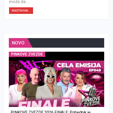
može da…
NASTAVAK...
NOVO
PINKOVE ZVEZDE
PINKOVE ZVEZDE 2026 FINALE: Pobednik je