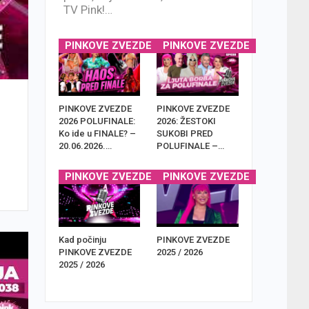
TV Pink!…
PINKOVE ZVEZDE
PINKOVE ZVEZDE
PINKOVE ZVEZDE
PINKOVE ZVEZDE
2026 POLUFINALE:
2026: ŽESTOKI
Ko ide u FINALE? –
SUKOBI PRED
20.06.2026.…
POLUFINALE –…
PINKOVE ZVEZDE
PINKOVE ZVEZDE
Kad počinju
PINKOVE ZVEZDE
PINKOVE ZVEZDE
2025 / 2026
2025 / 2026