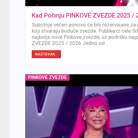
Kad Počinju PINKOVE ZVEZDE 2025 / 
Subotnje večeri ponovo će biti rezervisane za 
koji stvaraju buduće zvezde. Publika iz cele Srb
najbolje nove Pinkove zvezde, uz podršku na
ZVEZDE 2025 / 2026 Jedno od…
NASTAVAK...
PINKOVE ZVEZDE