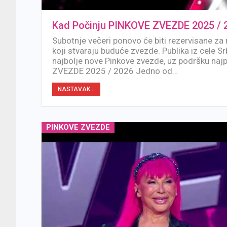
Kad Počinju PINKOVE ZVEZDE 2025 / 
Subotnje večeri ponovo će biti rezervisane za 
koji stvaraju buduće zvezde. Publika iz cele Srb
najbolje nove Pinkove zvezde, uz podršku na
ZVEZDE 2025 / 2026 Jedno od…
NASTAVAK...
PINKOVE ZVEZDE