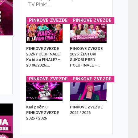
TV Pink!…
PINKOVE ZVEZDE
PINKOVE ZVEZDE
PINKOVE ZVEZDE
PINKOVE ZVEZDE
2026 POLUFINALE:
2026: ŽESTOKI
Ko ide u FINALE? –
SUKOBI PRED
20.06.2026.…
POLUFINALE –…
PINKOVE ZVEZDE
PINKOVE ZVEZDE
Kad počinju
PINKOVE ZVEZDE
PINKOVE ZVEZDE
2025 / 2026
2025 / 2026