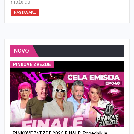
može da…
NASTAVAK...
NOVO
PINKOVE ZVEZDE
PINKOVE ZVEZDE 2026 FINALE: Pobednik je